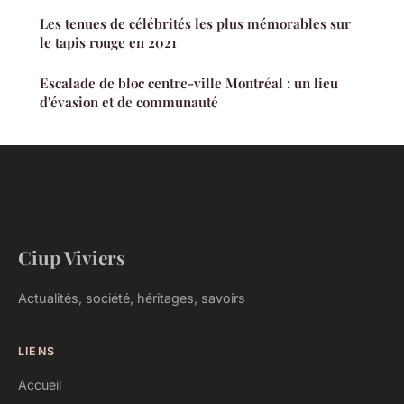
Les tenues de célébrités les plus mémorables sur
le tapis rouge en 2021
Escalade de bloc centre-ville Montréal : un lieu
d'évasion et de communauté
Ciup Viviers
Actualités, société, héritages, savoirs
LIENS
Accueil