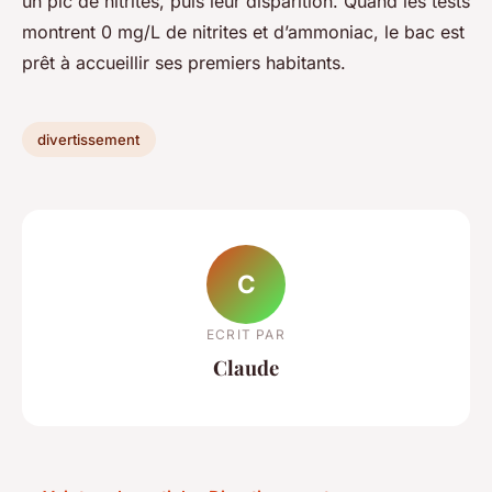
un pic de nitrites, puis leur disparition. Quand les tests
montrent 0 mg/L de nitrites et d’ammoniac, le bac est
prêt à accueillir ses premiers habitants.
divertissement
C
ECRIT PAR
Claude