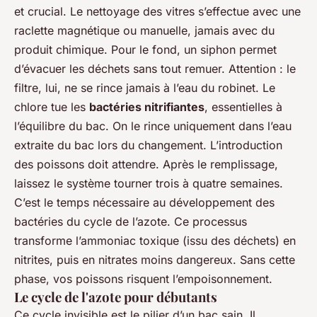
et crucial. Le nettoyage des vitres s’effectue avec une
raclette magnétique ou manuelle, jamais avec du
produit chimique. Pour le fond, un siphon permet
d’évacuer les déchets sans tout remuer. Attention : le
filtre, lui, ne se rince jamais à l’eau du robinet. Le
chlore tue les
bactéries nitrifiantes
, essentielles à
l’équilibre du bac. On le rince uniquement dans l’eau
extraite du bac lors du changement. L’introduction
des poissons doit attendre. Après le remplissage,
laissez le système tourner trois à quatre semaines.
C’est le temps nécessaire au développement des
bactéries du cycle de l’azote. Ce processus
transforme l’ammoniac toxique (issu des déchets) en
nitrites, puis en nitrates moins dangereux. Sans cette
phase, vos poissons risquent l’empoisonnement.
Le cycle de l'azote pour débutants
Ce cycle invisible est le pilier d’un bac sain. Il