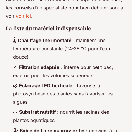
les conseils d’un spécialiste pour bien débuter sont à
voir
voir ici
.
La liste du matériel indispensable
🌡️
Chauffage thermostaté
: maintient une
température constante (24-26 °C pour l’eau
douce)
💧
Filtration adaptée
: interne pour petit bac,
externe pour les volumes supérieurs
🌿
Éclairage LED horticole
: favorise la
photosynthèse des plantes sans favoriser les
algues
🌱
Substrat nutritif
: nourrit les racines des
plantes aquatiques
🏖️
Sable de Loire ou gravier fin
: convient à la