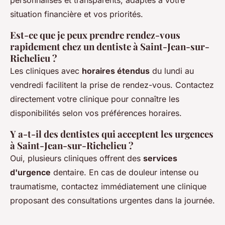
situation financière et vos priorités.
Est-ce que je peux prendre rendez-vous
rapidement chez un dentiste à Saint-Jean-sur-
Richelieu ?
Les cliniques avec
horaires étendus
du lundi au
vendredi facilitent la prise de rendez-vous. Contactez
directement votre clinique pour connaître les
disponibilités selon vos préférences horaires.
Y a-t-il des dentistes qui acceptent les urgences
à Saint-Jean-sur-Richelieu ?
Oui, plusieurs cliniques offrent des
services
d'urgence
dentaire. En cas de douleur intense ou
traumatisme, contactez immédiatement une clinique
proposant des consultations urgentes dans la journée.