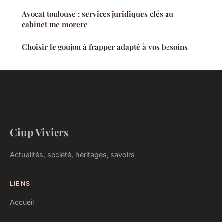
Avocat toulouse : services juridiques clés au
cabinet me morere
Choisir le goujon à frapper adapté à vos besoins
Ciup Viviers
Actualités, société, héritages, savoirs
LIENS
Accueil