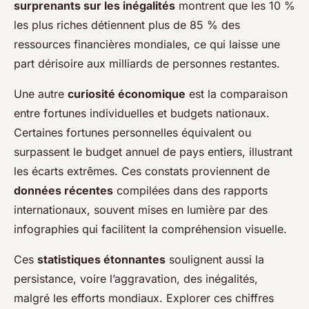
surprenants sur les inégalités
montrent que les 10 %
les plus riches détiennent plus de 85 % des
ressources financières mondiales, ce qui laisse une
part dérisoire aux milliards de personnes restantes.
Une autre
curiosité économique
est la comparaison
entre fortunes individuelles et budgets nationaux.
Certaines fortunes personnelles équivalent ou
surpassent le budget annuel de pays entiers, illustrant
les écarts extrêmes. Ces constats proviennent de
données récentes
compilées dans des rapports
internationaux, souvent mises en lumière par des
infographies qui facilitent la compréhension visuelle.
Ces
statistiques étonnantes
soulignent aussi la
persistance, voire l’aggravation, des inégalités,
malgré les efforts mondiaux. Explorer ces chiffres