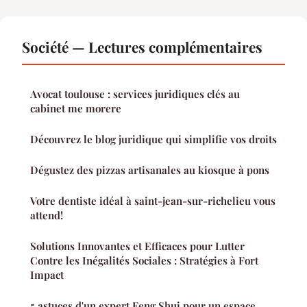
Société — Lectures complémentaires
Avocat toulouse : services juridiques clés au
cabinet me morere
Découvrez le blog juridique qui simplifie vos droits
Dégustez des pizzas artisanales au kiosque à pons
Votre dentiste idéal à saint-jean-sur-richelieu vous
attend!
Solutions Innovantes et Efficaces pour Lutter
Contre les Inégalités Sociales : Stratégies à Fort
Impact
5 astuces d'un expert Feng Shui pour un espace