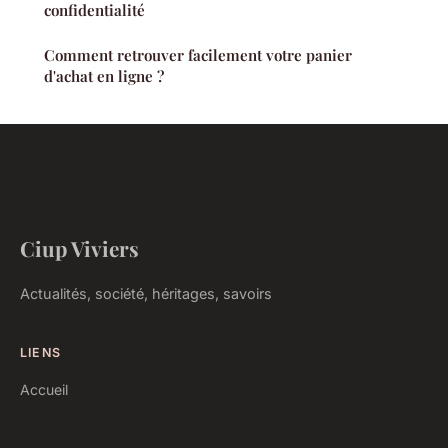
confidentialité
Comment retrouver facilement votre panier
d'achat en ligne ?
Ciup Viviers
Actualités, société, héritages, savoirs
LIENS
Accueil