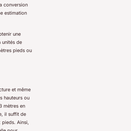
la conversion
e estimation
btenir une
n unités de
mètres pieds ou
tecture et même
es hauteurs ou
 3 mètres en
 il suffit de
 pieds. Ainsi,
lle pour