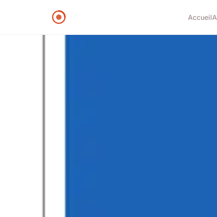
Accueil
A