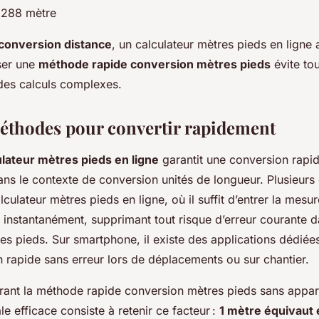
8288 mètre
conversion distance
, un calculateur mètres pieds en ligne 
iser une
méthode rapide conversion mètres pieds
évite to
 des calculs complexes.
méthodes pour convertir rapidement
culateur mètres pieds en ligne
garantit une conversion rapid
ns le contexte de conversion unités de longueur. Plusieurs o
culateur mètres pieds en ligne, où il suffit d’entrer la mesure
he instantanément, supprimant tout risque d’erreur courante d
s pieds. Sur smartphone, il existe des applications dédiées
 rapide sans erreur lors de déplacements ou sur chantier.
rant la méthode rapide conversion mètres pieds sans appare
e efficace consiste à retenir ce facteur :
1 mètre équivaut 