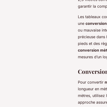
garantir la comp
Les tableaux co
une
conversion
ou mauvaise int
précieuse dans l
pieds et des rè
conversion mèt
mesures d’un lo
Conversion
Pour convertir
m
longueur en mèt
mètres, utilisez
approche assure