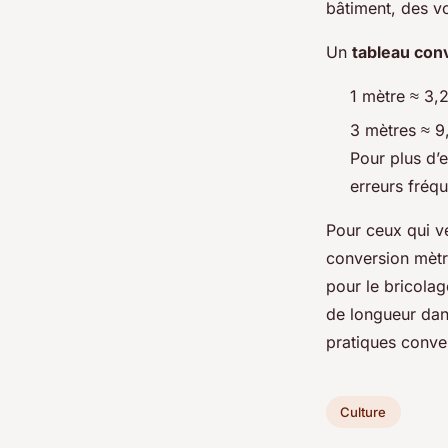
bâtiment, des v
Un
tableau con
1 mètre ≈ 3,
3 mètres ≈ 9
Pour plus d’e
erreurs fréq
Pour ceux qui ve
conversion mètre
pour le bricolag
de longueur dan
pratiques conve
Culture