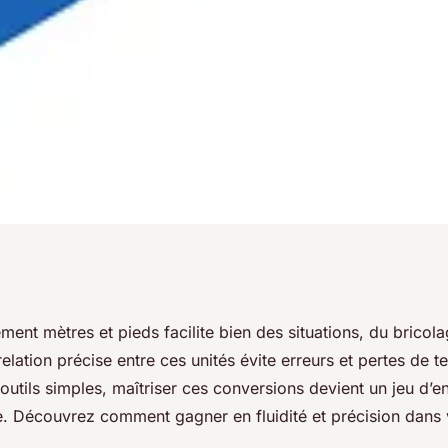
des mètres et
ment mètres et pieds facilite bien des situations, du bricol
lation précise entre ces unités évite erreurs et pertes de 
l
outils simples, maîtriser ces conversions devient un jeu d’
ce. Découvrez comment gagner en fluidité et précision dans