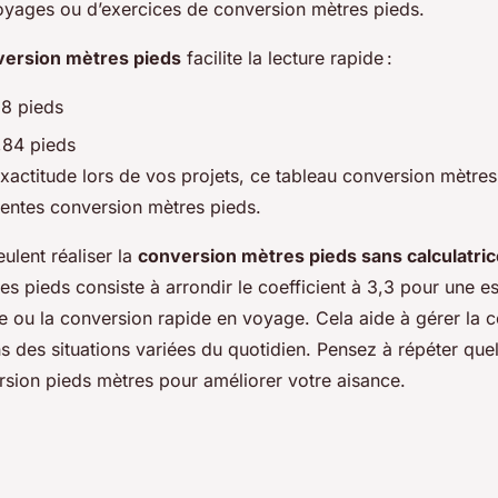
oyages ou d’exercices de conversion mètres pieds.
version mètres pieds
facilite la lecture rapide :
28 pieds
,84 pieds
xactitude lors de vos projets, ce tableau conversion mètres 
uentes conversion mètres pieds.
ulent réaliser la
conversion mètres pieds sans calculatric
s pieds consiste à arrondir le coefficient à 3,3 pour une est
e ou la conversion rapide en voyage. Cela aide à gérer la c
s des situations variées du quotidien. Pensez à répéter que
rsion pieds mètres pour améliorer votre aisance.