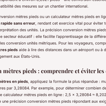
atibilité des mesures sur un chantier international.
nversion mètres pieds ou un calculateur mètres pieds en li
 rapide sans erreur
, rendant cet exercice vital pour éviter
erprétation des unités. La précision conversion mètres pied
e secteur éducatif : elle facilite l’apprentissage de la diffé
gles conversion unités métriques. Pour les voyageurs, comp
res pieds
aide à lire des distances dans un aéroport ou à 
gement aux États-Unis.
 mètres pieds : comprendre et éviter les
ètres en pieds
, appliquez la formule la plus répandue : mul
res par 3,28084. Par exemple, pour déterminer combien de
 le calculateur mètres pieds en ligne : 2,5 × 3,28084 ≈ 8,20
 une précision conversion mètres pieds répondant aux exi