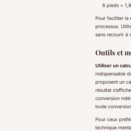
6 pieds = 1,
Pour faciliter la
processus. Util
sans recourir à
Outils et 
Utiliser un cal
indispensable da
proposent un cal
résultat s’affic
conversion mètre
toute conversion
Pour ceux préfé
technique mental