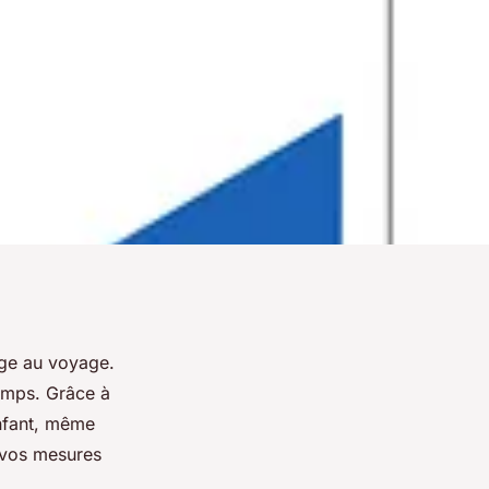
age au voyage.
temps. Grâce à
enfant, même
 vos mesures