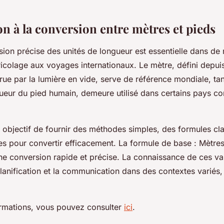
n à la conversion entre mètres et pieds
on précise des unités de longueur est essentielle dans d
icolage aux voyages internationaux. Le mètre, défini depui
ue par la lumière en vide, serve de référence mondiale, tan
gueur du pied humain, demeure utilisé dans certains pays c
 objectif de fournir des méthodes simples, des formules cla
les pour convertir efficacement. La formule de base : Mètr
e conversion rapide et précise. La connaissance de ces vale
 planification et la communication dans des contextes variés,
ormations, vous pouvez consulter
ici
.